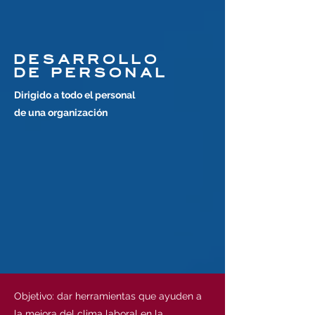
DESARROLLO
DE PERSONAL
Dirigido a todo el personal
de una organización
Objetivo: dar herramientas que ayuden a
la mejora del clima laboral en la