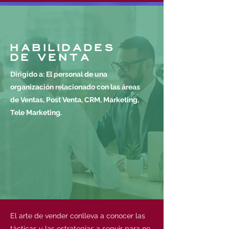
HABILIDADES
DE VENTA
Dirigido a: El personal de una
organización relacionado con las áreas
de Ventas, Post Venta, CRM, Marketing,
Tele Marketing.
El arte de vender conlleva a conocer las
tácticas y las estrategias a seguir para no